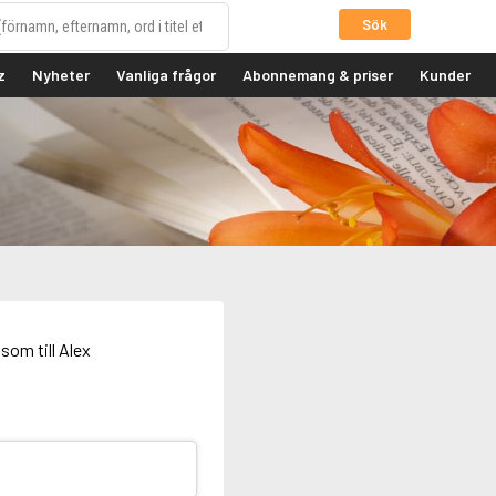
Sök
z
Nyheter
Vanliga frågor
Abonnemang & priser
Kunder
som till Alex