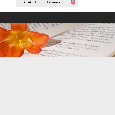
Engelska
Lånekort
Lösenord