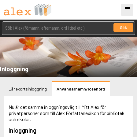
Sök
Inloggning
Lånekortsinloggning
Användarnamn/lösenord
Nu är det samma inloggningsväg till Mitt Alex för
privatpersoner som till Alex Författarlexikon för bibliotek
och skolor.
Inloggning