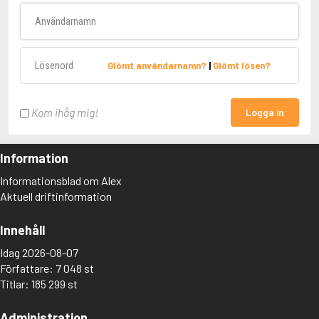
Användarnamn
Lösenord
Glömt användarnamn?
|
Glömt lösen?
Kom ihåg mig!
Logga in
Information
Informationsblad om Alex
Aktuell driftinformation
Innehåll
Idag 2026-08-07
Författare: 7 048 st
Titlar: 185 299 st
Administration