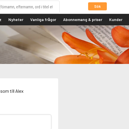
Sök
z
Nyheter
Vanliga frågor
Abonnemang & priser
Kunder
som till Alex