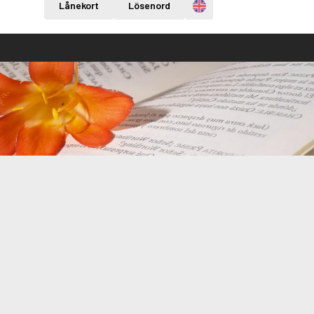
Engelska
Lånekort
Lösenord