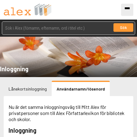
Sök
Inloggning
Lånekortsinloggning
Användarnamn/lösenord
Nu är det samma inloggningsväg till Mitt Alex för
privatpersoner som till Alex Författarlexikon för bibliotek
och skolor.
Inloggning