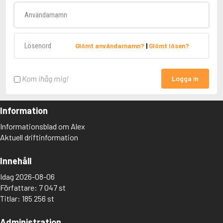
Användarnamn
Lösenord
Glömt användarnamn?
|
Glömt lösen?
Kom ihåg mig!
Logga in
Information
Informationsblad om Alex
Aktuell driftinformation
Innehåll
Idag 2026-08-06
Författare: 7 047 st
Titlar: 185 256 st
Administration