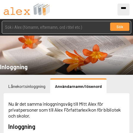
Sök
Inloggning
Lånekortsinloggning
Användarnamn/lösenord
Nu är det samma inloggningsväg till Mitt Alex för
privatpersoner som till Alex Författarlexikon för bibliotek
och skolor.
Inloggning