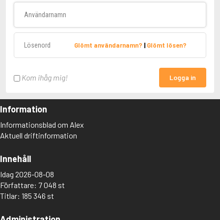
Användarnamn
Lösenord
Glömt användarnamn?
|
Glömt lösen?
Kom ihåg mig!
Logga in
Information
Informationsblad om Alex
Aktuell driftinformation
Innehåll
Idag 2026-08-08
Författare: 7 048 st
Titlar: 185 346 st
Administration