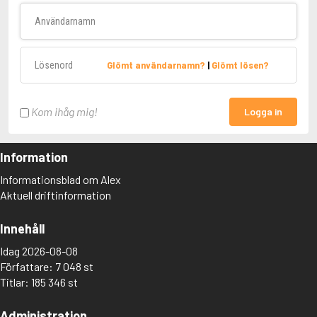
Användarnamn
Lösenord
Glömt användarnamn?
|
Glömt lösen?
Kom ihåg mig!
Logga in
Information
Informationsblad om Alex
Aktuell driftinformation
Innehåll
Idag 2026-08-08
Författare: 7 048 st
Titlar: 185 346 st
Administration