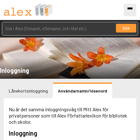
Sök
Inloggning
Lånekortsinloggning
Användarnamn/lösenord
Nu är det samma inloggningsväg till Mitt Alex för
privatpersoner som till Alex Författarlexikon för bibliotek
och skolor.
Inloggning