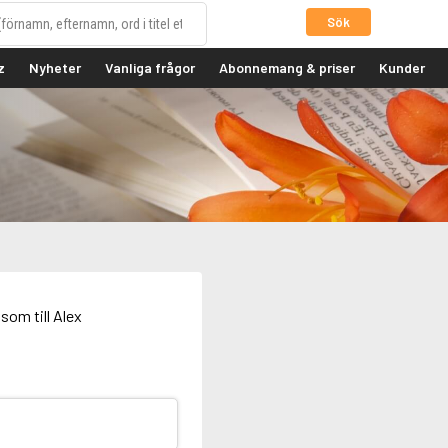
Sök
z
Nyheter
Vanliga frågor
Abonnemang & priser
Kunder
som till Alex