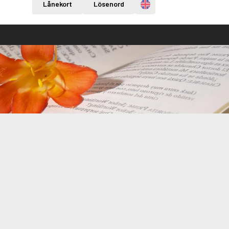
Engelska
Lånekort
Lösenord