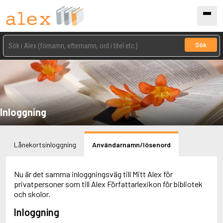
Sök
Inloggning
Lånekortsinloggning
Användarnamn/lösenord
Nu är det samma inloggningsväg till Mitt Alex för
privatpersoner som till Alex Författarlexikon för bibliotek
och skolor.
Inloggning