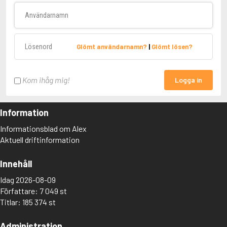
Användarnamn
Lösenord
Glömt användarnamn?
|
Glömt lösen?
Kom ihåg mig!
Logga in
Information
Informationsblad om Alex
Aktuell driftinformation
Innehåll
Idag 2026-08-09
Författare: 7 049 st
Titlar: 185 374 st
Administration