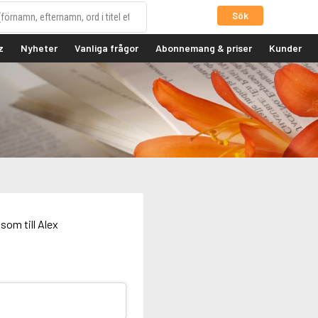
Sök
z
Nyheter
Vanliga frågor
Abonnemang & priser
Kunder
som till Alex