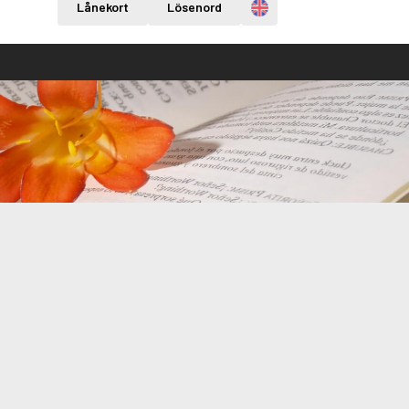
Engelska
Lånekort
Lösenord