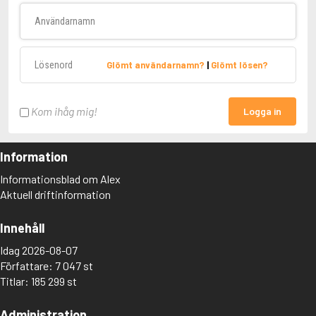
Användarnamn
Lösenord
Glömt användarnamn?
|
Glömt lösen?
Kom ihåg mig!
Logga in
Information
Informationsblad om Alex
Aktuell driftinformation
Innehåll
Idag 2026-08-07
Författare: 7 047 st
Titlar: 185 299 st
Administration