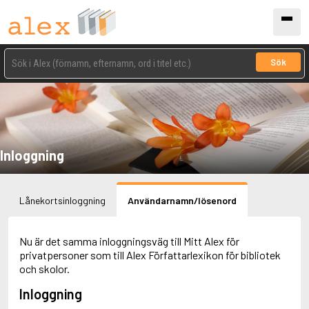
Sök
Inloggning
Lånekortsinloggning
Användarnamn/lösenord
Nu är det samma inloggningsväg till Mitt Alex för
privatpersoner som till Alex Författarlexikon för bibliotek
och skolor.
Inloggning