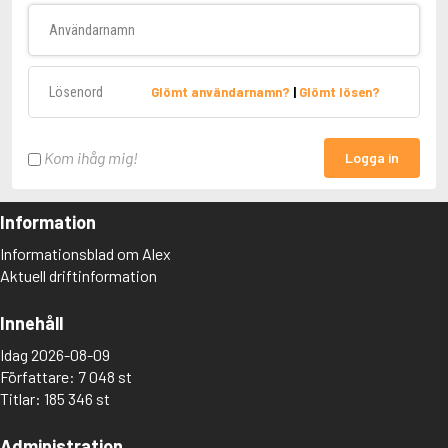
Användarnamn
Lösenord
Glömt användarnamn?
|
Glömt lösen?
Kom ihåg mig!
Logga in
Information
Informationsblad om Alex
Aktuell driftinformation
Innehåll
Idag 2026-08-09
Författare: 7 048 st
Titlar: 185 346 st
Administration