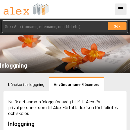
Sök
Inloggning
Lånekortsinloggning
Användarnamn/lösenord
Nu är det samma inloggningsväg till Mitt Alex för
privatpersoner som till Alex Författarlexikon för bibliotek
och skolor.
Inloggning