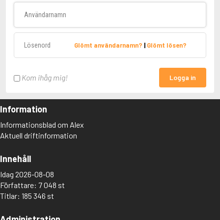
Användarnamn
Lösenord
Glömt användarnamn?
|
Glömt lösen?
Kom ihåg mig!
Logga in
Information
Informationsblad om Alex
Aktuell driftinformation
Innehåll
Idag 2026-08-08
Författare: 7 048 st
Titlar: 185 346 st
Administration