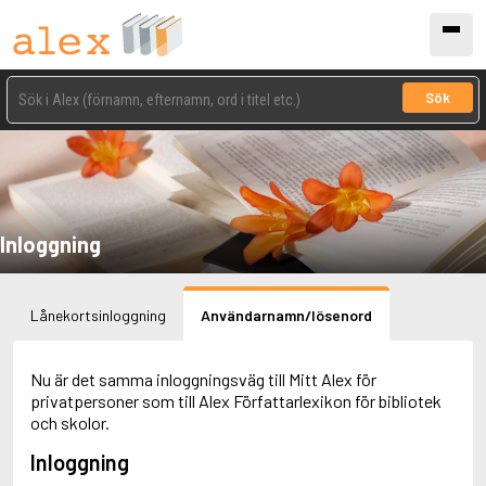
Sök
Inloggning
Lånekortsinloggning
Användarnamn/lösenord
Nu är det samma inloggningsväg till Mitt Alex för
privatpersoner som till Alex Författarlexikon för bibliotek
och skolor.
Inloggning