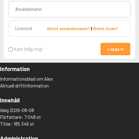
Användarnamn
Lösenord
Glömt användarnamn?
|
Glömt lösen?
Kom ihåg mig!
Logga in
Information
Informationsblad om Alex
Aktuell driftinformation
Innehåll
Idag 2026-08-08
Författare: 7 048 st
Titlar: 185 346 st
Administration