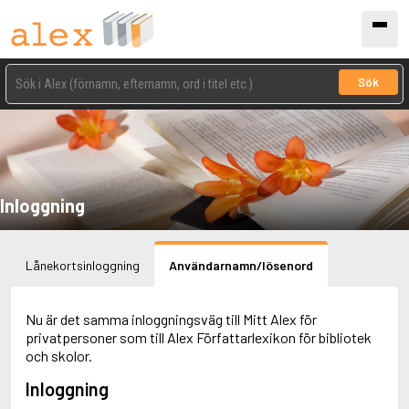
Sök
Inloggning
Lånekortsinloggning
Användarnamn/lösenord
Nu är det samma inloggningsväg till Mitt Alex för
privatpersoner som till Alex Författarlexikon för bibliotek
och skolor.
Inloggning