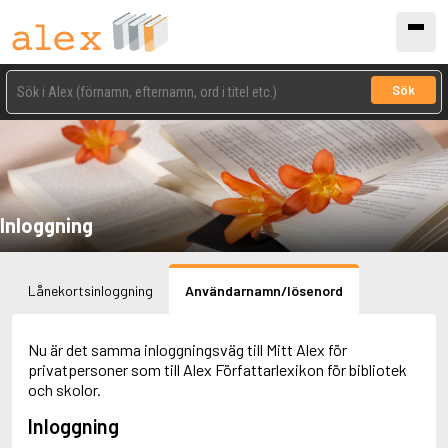
Sök
Inloggning
Lånekortsinloggning
Användarnamn/lösenord
Nu är det samma inloggningsväg till Mitt Alex för
privatpersoner som till Alex Författarlexikon för bibliotek
och skolor.
Inloggning