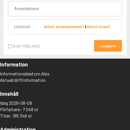
Användarnamn
Lösenord
Glömt användarnamn?
|
Glömt lösen?
Kom ihåg mig!
Logga in
Information
Informationsblad om Alex
Aktuell driftinformation
Innehåll
Idag 2026-08-09
Författare: 7 048 st
Titlar: 185 346 st
Administration