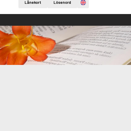
Engelska
Lånekort
Lösenord