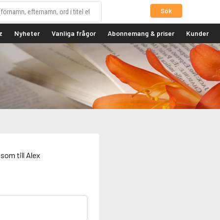
Sök
z
Nyheter
Vanliga frågor
Abonnemang & priser
Kunder
som till Alex