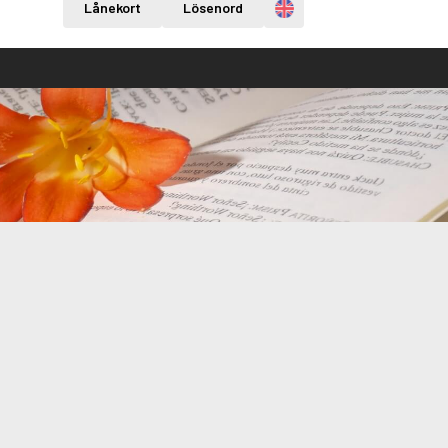
Engelska
Lånekort
Lösenord