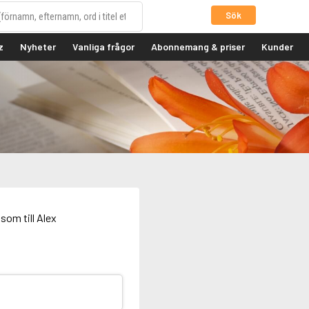
Sök
z
Nyheter
Vanliga frågor
Abonnemang & priser
Kunder
som till Alex