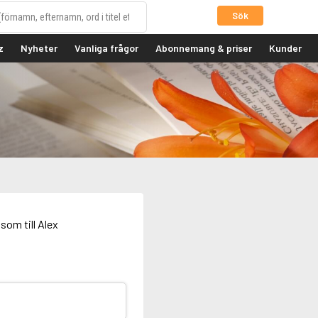
Sök
z
Nyheter
Vanliga frågor
Abonnemang & priser
Kunder
som till Alex