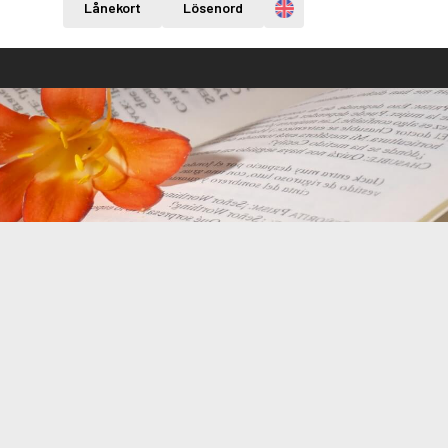
Engelska
Lånekort
Lösenord