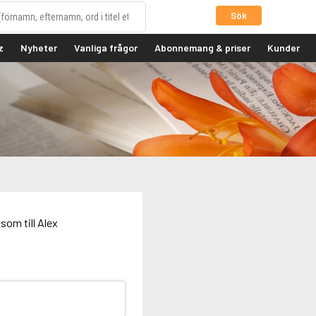
Sök
z
Nyheter
Vanliga frågor
Abonnemang & priser
Kunder
som till Alex