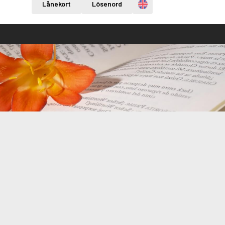
Engelska
Lånekort
Lösenord