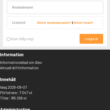
Användarnamn
Lösenord
Glömt användarnamn?
|
Glömt lösen?
Kom ihåg mig!
Logga in
Information
Informationsblad om Alex
Aktuell driftinformation
Innehåll
Idag 2026-08-07
Författare: 7 047 st
Titlar: 185 299 st
Administration