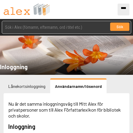
Sök
Inloggning
Lånekortsinloggning
Användarnamn/lösenord
Nu är det samma inloggningsväg till Mitt Alex för
privatpersoner som till Alex Författarlexikon för bibliotek
och skolor.
Inloggning