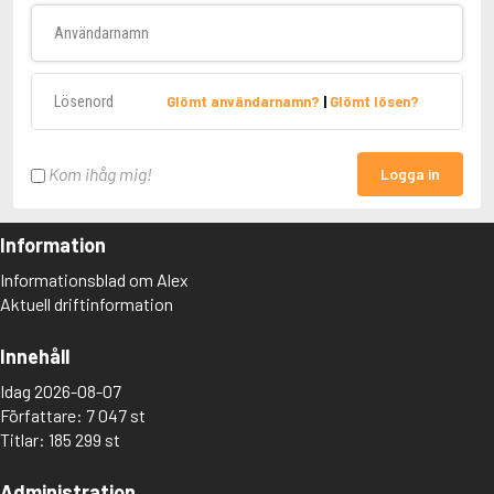
Användarnamn
Lösenord
Glömt användarnamn?
|
Glömt lösen?
Kom ihåg mig!
Logga in
Information
Informationsblad om Alex
Aktuell driftinformation
Innehåll
Idag 2026-08-07
Författare: 7 047 st
Titlar: 185 299 st
Administration