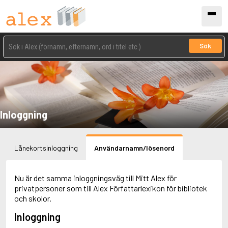
Sök
Inloggning
Lånekortsinloggning
Användarnamn/lösenord
Nu är det samma inloggningsväg till Mitt Alex för
privatpersoner som till Alex Författarlexikon för bibliotek
och skolor.
Inloggning