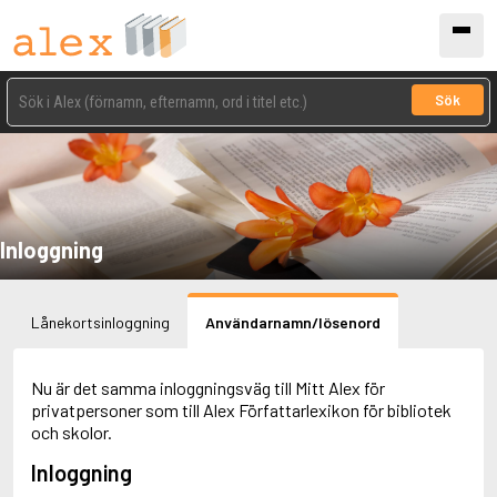
Sök
Inloggning
Lånekortsinloggning
Användarnamn/lösenord
Nu är det samma inloggningsväg till Mitt Alex för
privatpersoner som till Alex Författarlexikon för bibliotek
och skolor.
Inloggning