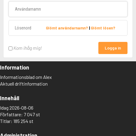
Användarnamn
Lösenord
Glömt användarnamn?
|
Glömt lösen?
Kom ihåg mig!
Logga in
Information
Informationsblad om Alex
Aktuell driftinformation
Innehåll
Idag 2026-08-06
Författare: 7 047 st
Titlar: 185 254 st
Administration