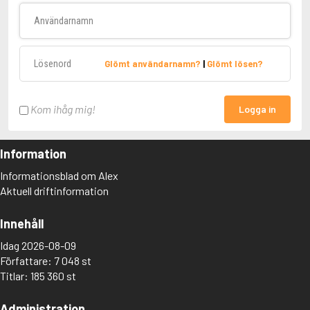
Användarnamn
Lösenord
Glömt användarnamn?
|
Glömt lösen?
Kom ihåg mig!
Logga in
Information
Informationsblad om Alex
Aktuell driftinformation
Innehåll
Idag 2026-08-09
Författare: 7 048 st
Titlar: 185 360 st
Administration