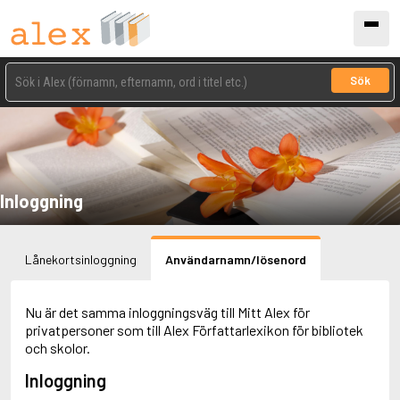
Sök
Inloggning
Lånekortsinloggning
Användarnamn/lösenord
Nu är det samma inloggningsväg till Mitt Alex för
privatpersoner som till Alex Författarlexikon för bibliotek
och skolor.
Inloggning