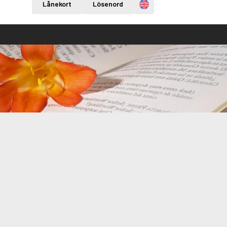
Engelska
Lånekort
Lösenord