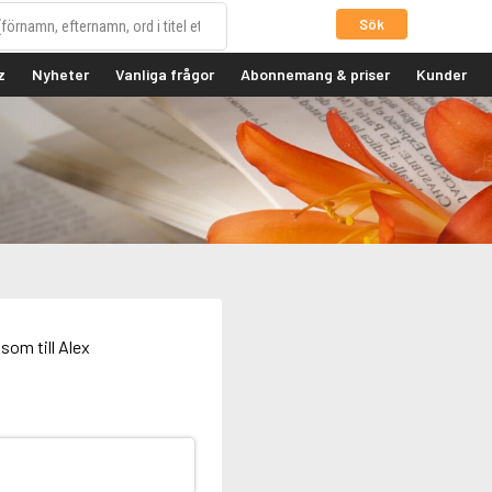
Sök
z
Nyheter
Vanliga frågor
Abonnemang & priser
Kunder
som till Alex