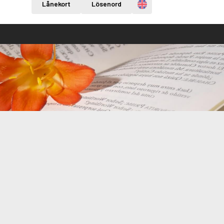
Engelska
Lånekort
Lösenord