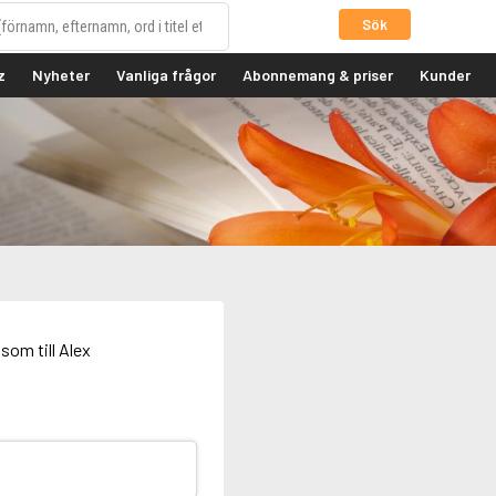
Sök
z
Nyheter
Vanliga frågor
Abonnemang & priser
Kunder
som till Alex