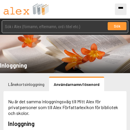
Sök
Inloggning
Lånekortsinloggning
Användarnamn/lösenord
Nu är det samma inloggningsväg till Mitt Alex för
privatpersoner som till Alex Författarlexikon för bibliotek
och skolor.
Inloggning