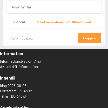
Användarnamn
Lösenord
Glömt användarnamn?
|
Glömt lösen?
Kom ihåg mig!
Logga in
Information
Informationsblad om Alex
Aktuell driftinformation
Innehåll
Idag 2026-08-08
Författare: 7 048 st
Titlar: 185 346 st
Administration