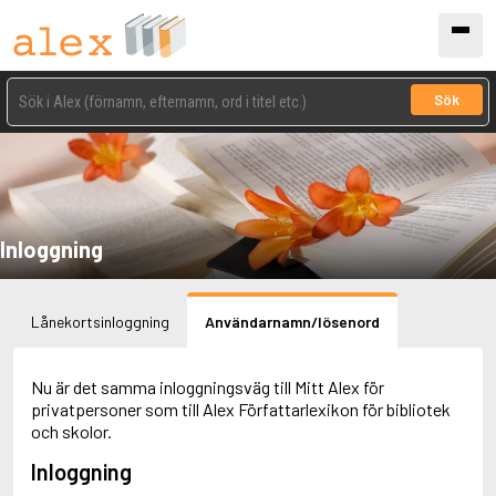
Sök
Inloggning
Lånekortsinloggning
Användarnamn/lösenord
Nu är det samma inloggningsväg till Mitt Alex för
privatpersoner som till Alex Författarlexikon för bibliotek
och skolor.
Inloggning