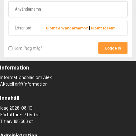
Användarnamn
Lösenord
Glömt användarnamn?
|
Glömt lösen?
Kom ihåg mig!
Logga in
Information
Informationsblad om Alex
Aktuell driftinformation
Innehåll
Idag 2026-08-10
Författare: 7 049 st
Titlar: 185 386 st
Administration