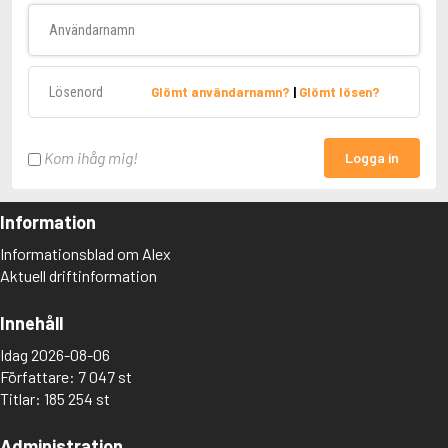
Användarnamn
Lösenord
Glömt användarnamn?
|
Glömt lösen?
Kom ihåg mig!
Logga in
Information
Informationsblad om Alex
Aktuell driftinformation
Innehåll
Idag 2026-08-06
Författare: 7 047 st
Titlar: 185 254 st
Administration