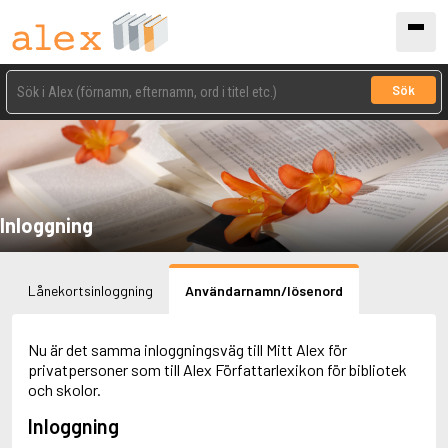
Sök
Inloggning
Lånekortsinloggning
Användarnamn/lösenord
Nu är det samma inloggningsväg till Mitt Alex för
privatpersoner som till Alex Författarlexikon för bibliotek
och skolor.
Inloggning