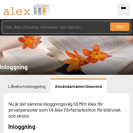
Sök
Inloggning
Lånekortsinloggning
Användarnamn/lösenord
Nu är det samma inloggningsväg till Mitt Alex för
privatpersoner som till Alex Författarlexikon för bibliotek
och skolor.
Inloggning