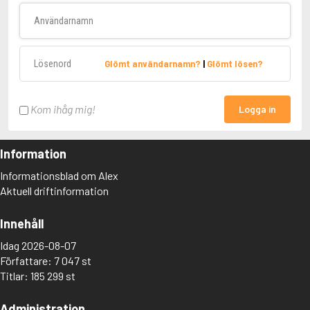
Användarnamn
Lösenord
Glömt användarnamn?
|
Glömt lösen?
Kom ihåg mig!
Logga in
Information
Informationsblad om Alex
Aktuell driftinformation
Innehåll
Idag 2026-08-07
Författare: 7 047 st
Titlar: 185 299 st
Administration