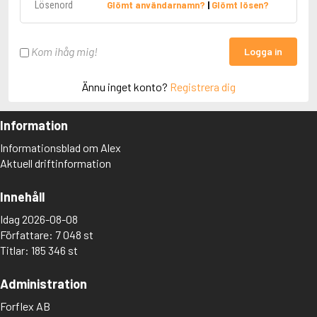
Glömt användarnamn?
|
Glömt lösen?
Kom ihåg mig!
Logga in
Ännu inget konto?
Registrera dig
Information
Informationsblad om Alex
Aktuell driftinformation
Innehåll
Idag 2026-08-08
Författare: 7 048 st
Titlar: 185 346 st
Administration
Forflex AB