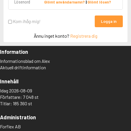
Glömt användarnamn?
|
Glömt lösen?
Kom ihåg mig!
Logga in
Ännu inget konto?
Registrera dig
Information
Informationsblad om Alex
Aktuell driftinformation
Innehåll
Idag 2026-08-09
Författare: 7 048 st
Titlar: 185 360 st
Administration
Forflex AB