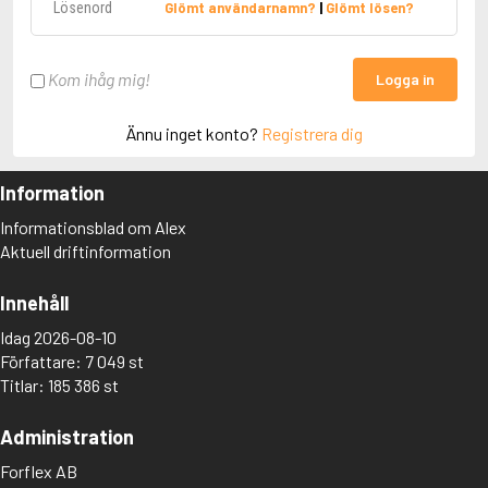
Glömt användarnamn?
|
Glömt lösen?
Kom ihåg mig!
Logga in
Ännu inget konto?
Registrera dig
Information
Informationsblad om Alex
Aktuell driftinformation
Innehåll
Idag 2026-08-10
Författare: 7 049 st
Titlar: 185 386 st
Administration
Forflex AB