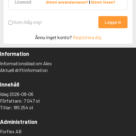
Glömt användarnamn?
|
Glömt lösen?
Kom ihåg mig!
Logga in
Ännu inget konto?
Registrera dig
Information
Informationsblad om Alex
Aktuell driftinformation
Innehåll
Idag 2026-08-06
Författare: 7 047 st
Titlar: 185 254 st
Administration
Forflex AB