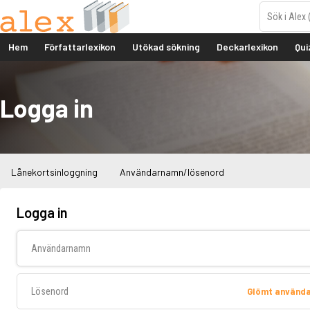
Hem
Författarlexikon
Utökad sökning
Deckarlexikon
Qui
Logga in
Lånekortsinloggning
Användarnamn/lösenord
Logga in
Användarnamn
Lösenord
Glömt använd