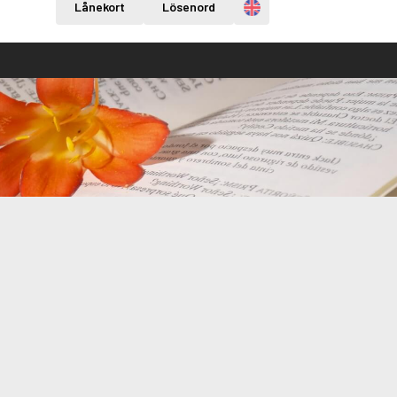
Engelska
Lånekort
Lösenord