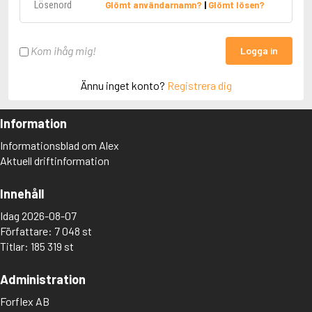
Glömt användarnamn?
|
Glömt lösen?
Kom ihåg mig!
Logga in
Ännu inget konto?
Registrera dig
Information
Informationsblad om Alex
Aktuell driftinformation
Innehåll
Idag 2026-08-07
Författare: 7 048 st
Titlar: 185 319 st
Administration
Forflex AB