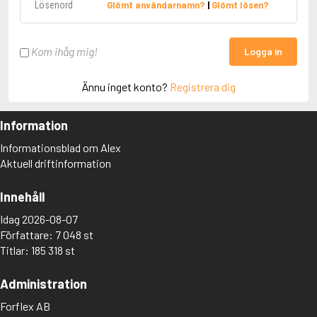
Glömt användarnamn?
|
Glömt lösen?
Kom ihåg mig!
Logga in
Ännu inget konto?
Registrera dig
Information
Informationsblad om Alex
Aktuell driftinformation
Innehåll
Idag 2026-08-07
Författare: 7 048 st
Titlar: 185 318 st
Administration
Forflex AB