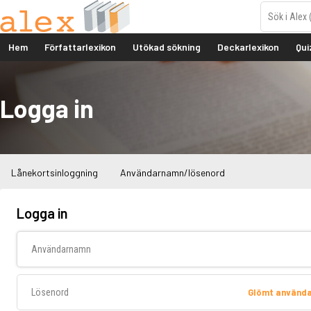
Hem
Författarlexikon
Utökad sökning
Deckarlexikon
Qui
Logga in
Lånekortsinloggning
Användarnamn/lösenord
Logga in
Användarnamn
Lösenord
Glömt använd