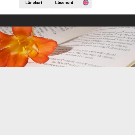
Engelska
Lånekort
Lösenord