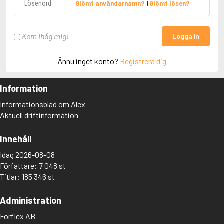
Glömt användarnamn?
|
Glömt lösen?
Kom ihåg mig!
Logga in
Ännu inget konto?
Registrera dig
Information
Informationsblad om Alex
Aktuell driftinformation
Innehåll
Idag 2026-08-08
Författare: 7 048 st
Titlar: 185 346 st
Administration
Forflex AB