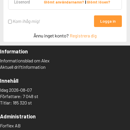
Glömt användarnamn?
|
Glömt lösen?
Kom ihåg mig!
Logga in
Ännu inget konto?
Registrera dig
Information
Informationsblad om Alex
Aktuell driftinformation
Innehåll
Idag 2026-08-07
Författare: 7 048 st
Titlar: 185 320 st
Administration
Forflex AB