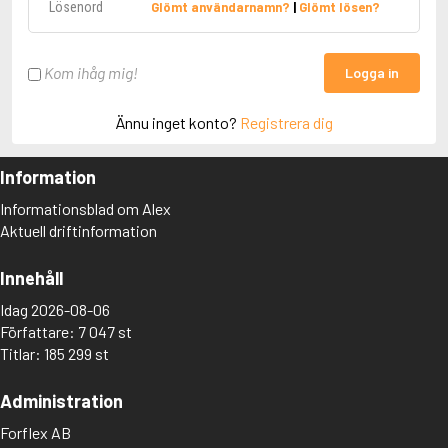
Glömt användarnamn?
|
Glömt lösen?
Kom ihåg mig!
Logga in
Ännu inget konto?
Registrera dig
Information
Informationsblad om Alex
Aktuell driftinformation
Innehåll
Idag 2026-08-06
Författare: 7 047 st
Titlar: 185 299 st
Administration
Forflex AB