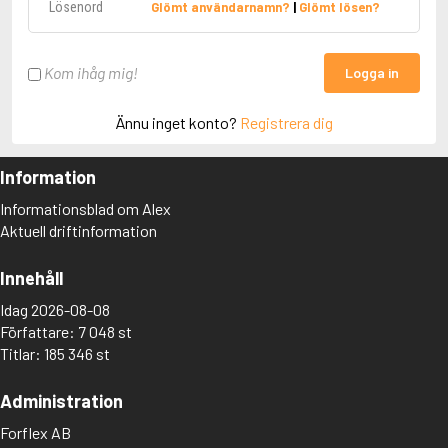
Glömt användarnamn?
|
Glömt lösen?
Kom ihåg mig!
Logga in
Ännu inget konto?
Registrera dig
Information
Informationsblad om Alex
Aktuell driftinformation
Innehåll
Idag 2026-08-08
Författare: 7 048 st
Titlar: 185 346 st
Administration
Forflex AB