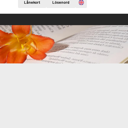
Engelska
Lånekort
Lösenord