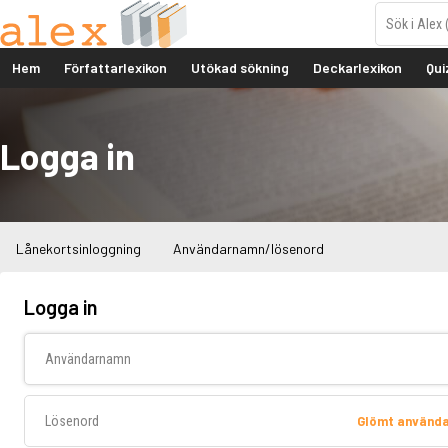
Hem
Författarlexikon
Utökad sökning
Deckarlexikon
Qui
Logga in
Lånekortsinloggning
Användarnamn/lösenord
Logga in
Användarnamn
Lösenord
Glömt använd