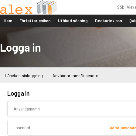
Hem
Författarlexikon
Utökad sökning
Deckarlexikon
Qui
Logga in
Lånekortsinloggning
Användarnamn/lösenord
Logga in
Användarnamn
Lösenord
Glömt använd