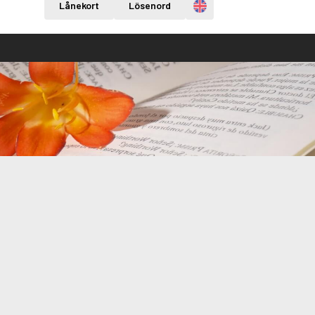
Engelska
Lånekort
Lösenord