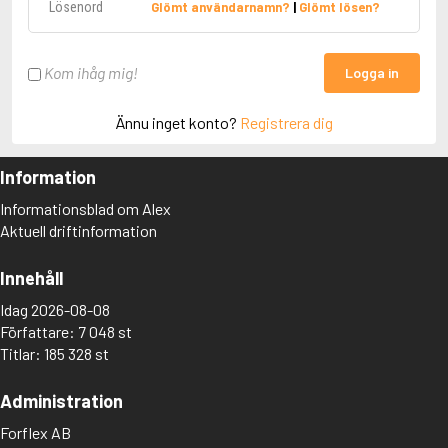
Glömt användarnamn?
|
Glömt lösen?
Kom ihåg mig!
Logga in
Ännu inget konto?
Registrera dig
Information
Informationsblad om Alex
Aktuell driftinformation
Innehåll
Idag 2026-08-08
Författare: 7 048 st
Titlar: 185 328 st
Administration
Forflex AB