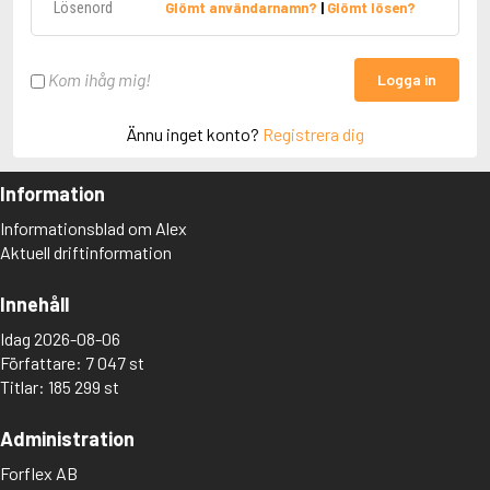
Glömt användarnamn?
|
Glömt lösen?
Kom ihåg mig!
Logga in
Ännu inget konto?
Registrera dig
Information
Informationsblad om Alex
Aktuell driftinformation
Innehåll
Idag 2026-08-06
Författare: 7 047 st
Titlar: 185 299 st
Administration
Forflex AB