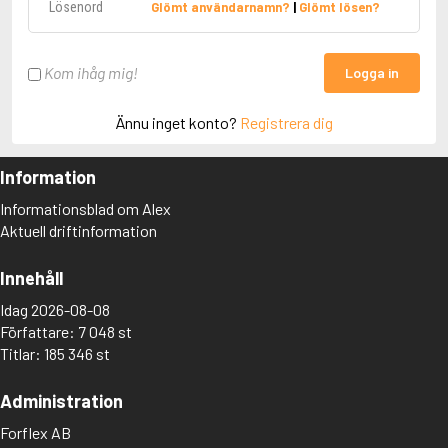
Glömt användarnamn?
|
Glömt lösen?
Kom ihåg mig!
Logga in
Ännu inget konto?
Registrera dig
Information
Informationsblad om Alex
Aktuell driftinformation
Innehåll
Idag 2026-08-08
Författare: 7 048 st
Titlar: 185 346 st
Administration
Forflex AB