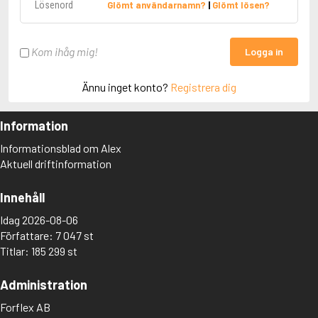
Glömt användarnamn?
|
Glömt lösen?
Kom ihåg mig!
Logga in
Ännu inget konto?
Registrera dig
Information
Informationsblad om Alex
Aktuell driftinformation
Innehåll
Idag 2026-08-06
Författare: 7 047 st
Titlar: 185 299 st
Administration
Forflex AB