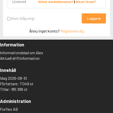
Glömt användarnamn?
|
Glömt lösen?
Kom ihåg mig!
Logga in
Ännu inget konto?
Registrera dig
Information
Informationsblad om Alex
Aktuell driftinformation
Innehåll
Idag 2026-08-10
Författare: 7 049 st
Titlar: 185 386 st
Administration
Forflex AB