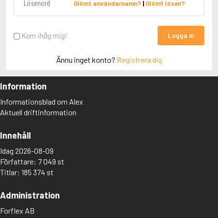
Glömt användarnamn?
|
Glömt lösen?
Kom ihåg mig!
Logga in
Ännu inget konto?
Registrera dig
Information
Informationsblad om Alex
Aktuell driftinformation
Innehåll
Idag 2026-08-09
Författare: 7 049 st
Titlar: 185 374 st
Administration
Forflex AB