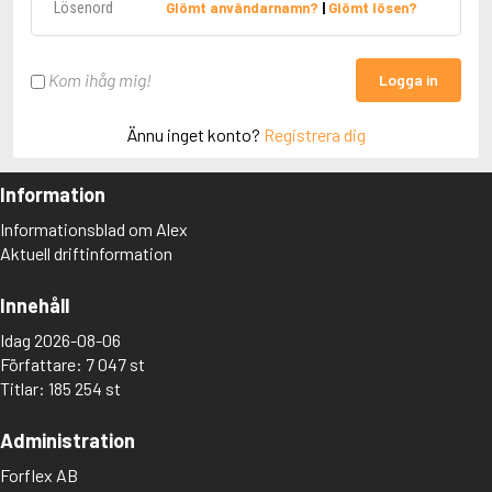
Glömt användarnamn?
|
Glömt lösen?
Kom ihåg mig!
Logga in
Ännu inget konto?
Registrera dig
Information
Informationsblad om Alex
Aktuell driftinformation
Innehåll
Idag 2026-08-06
Författare: 7 047 st
Titlar: 185 254 st
Administration
Forflex AB