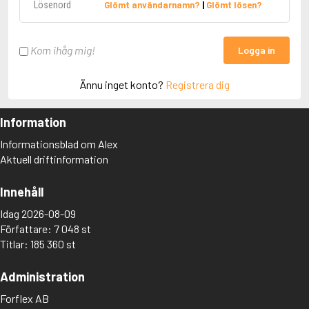
Glömt användarnamn?
|
Glömt lösen?
Kom ihåg mig!
Logga in
Ännu inget konto?
Registrera dig
Information
Informationsblad om Alex
Aktuell driftinformation
Innehåll
Idag 2026-08-09
Författare: 7 048 st
Titlar: 185 360 st
Administration
Forflex AB